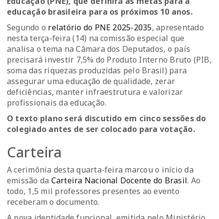
Educação (PNE), que definirá as metas para a
educação brasileira para os próximos 10 anos.
Segundo o
relatório do PNE 2025-2035
, apresentado
nesta terça-feira (14) na comissão especial que
analisa o tema na Câmara dos Deputados, o país
precisará investir 7,5% do Produto Interno Bruto (PIB,
soma das riquezas produzidas pelo Brasil) para
assegurar uma educação de qualidade, zerar
deficiências, manter infraestrutura e valorizar
profissionais da educação.
O texto plano será discutido em cinco sessões do
colegiado antes de ser colocado para votação.
Carteira
A cerimônia desta quarta-feira marcou o início da
emissão da
Carteira Nacional Docente do Brasil
. Ao
todo, 1,5 mil professores presentes ao evento
receberam o documento.
A nova identidade funcional, emitida pelo Ministério