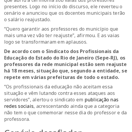
que abriu a cerimônia sob vaias dos professores
presentes. Logo no início do discurso, ele reverteu o
cenário e anunciou que os docentes municipais terão
o salário reajustado.
“Quero garantir aos professores do município que
mais uma vez vão ter reajuste”, afirmou. E as vaias
logo se transformaram em aplausos.
De acordo com o Sindicato dos Profissionais da
Educação do Estado do Rio de Janeiro (Sepe-RJ), os
professores da rede municipal estão sem reajuste
há 18 meses, situação que, segundo a entidade, se
repete em várias prefeituras de todo o estado.
“Os profissionais da educação não aceitam essa
situação e vêm lutando contra esses ataques aos
servidores”, alertou o sindicato em
publicação nas
redes sociais
, acrescentando ainda que a categoria
não tem o que comemorar nesse dia do professor e da
professora.