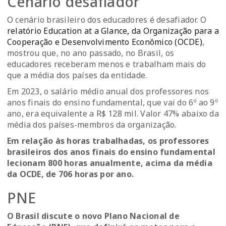
Cenário desafiador
O cenário brasileiro dos educadores é desafiador. O
relatório Education at a Glance, da Organização para a
Cooperação e Desenvolvimento Econômico (OCDE)
,
mostrou que, no ano passado, no Brasil, os
educadores receberam menos e trabalham mais do
que a média dos países da entidade.
Em 2023, o salário médio anual dos professores nos
anos finais do ensino fundamental, que vai do 6º ao 9º
ano, era equivalente a R$ 128 mil. Valor 47% abaixo da
média dos países-membros da organização.
Em relação às horas trabalhadas, os professores
brasileiros dos anos finais do ensino fundamental
lecionam 800 horas anualmente, acima da média
da OCDE, de 706 horas por ano.
PNE
O Brasil discute o novo Plano Nacional de