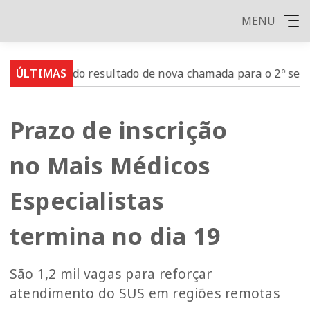
MENU
ulgado resultado de nova chamada para o 2º semestre
ÚLTIMAS
Prazo de inscrição
no Mais Médicos
Especialistas
termina no dia 19
São 1,2 mil vagas para reforçar
atendimento do SUS em regiões remotas