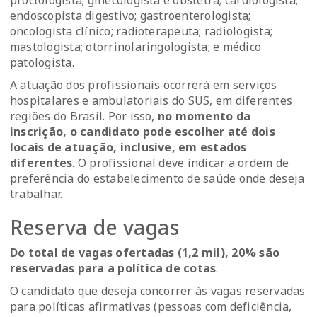
proctologista; ginecologista e obstetra; cardiologista;
endoscopista digestivo; gastroenterologista;
oncologista clínico; radioterapeuta; radiologista;
mastologista; otorrinolaringologista; e médico
patologista.
A atuação dos profissionais ocorrerá em serviços
hospitalares e ambulatoriais do SUS, em diferentes
regiões do Brasil. Por isso,
no momento da
inscrição, o candidato pode escolher até dois
locais de atuação, inclusive, em estados
diferentes
. O profissional deve indicar a ordem de
preferência do estabelecimento de saúde onde deseja
trabalhar.
Reserva de vagas
Do total de vagas ofertadas (1,2 mil), 20% são
reservadas para a política de cotas
.
O candidato que deseja concorrer às vagas reservadas
para políticas afirmativas (pessoas com deficiência,