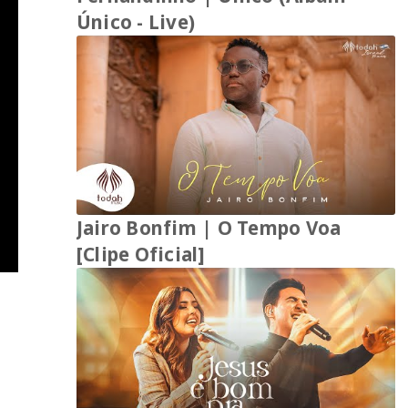
Único - Live)
Jairo Bonfim | O Tempo Voa
[Clipe Oficial]