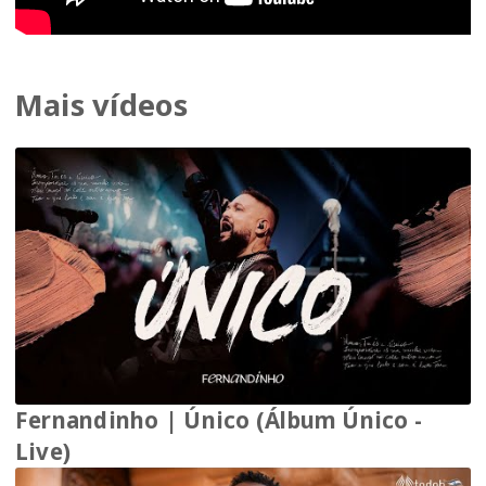
Mais vídeos
Fernandinho | Único (Álbum Único -
Live)