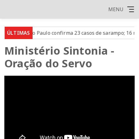
MENU
ado de São Paulo confirma 23 casos de sarampo; 16 não se
ÚLTIMAS
Ministério Sintonia -
Oração do Servo